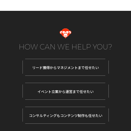
HOW CAN WE HELP YOU?
リード獲得から
マネジメントまで任せたい
イベント立案から
運営まで任せたい
コンサルティングも
コンテンツ制作も任せたい