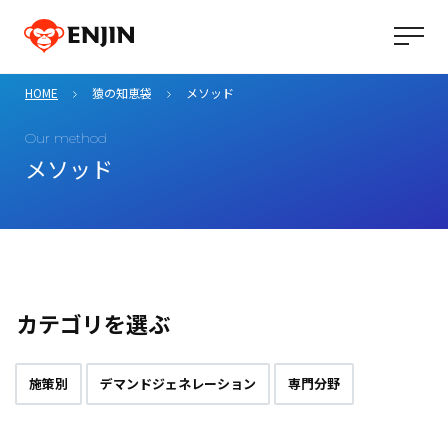
HOME
猿の知恵袋
メソッド
Our method
メソッド
カテゴリを選ぶ
施策別
デマンドジェネレーション
専門分野