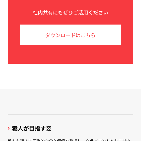
社内共有にもぜひご活用ください
ダウンロードはこちら
猿人が目指す姿
私たち猿人は圧倒的な介在価値を発揮し、クライアントと共に世の