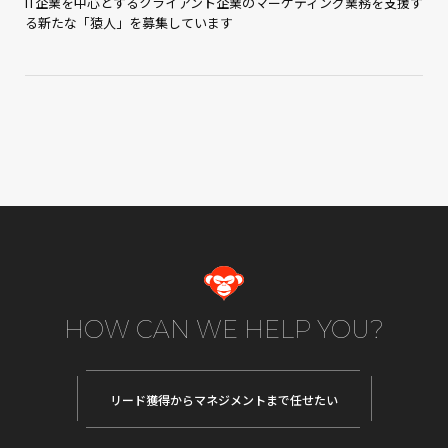
IT企業を中心とするクライアント企業のマーケティング業務を支援す
る新たな「猿人」を募集しています
HOW CAN WE HELP YOU?
リード獲得から
マネジメントまで任せたい