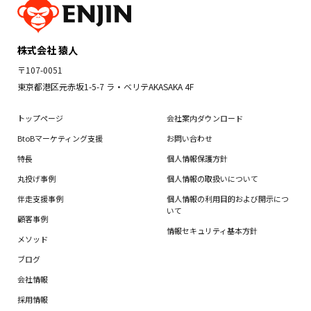
株式会社 猿人
〒107-0051
東京都港区元赤坂1-5-7 ラ・ベリテAKASAKA 4F
トップページ
会社案内ダウンロード
BtoBマーケティング支援
お問い合わせ
特長
個人情報保護方針
丸投げ事例
個人情報の取扱いについて
伴走支援事例
個人情報の利用目的および開示につ
いて
顧客事例
情報セキュリティ基本方針
メソッド
ブログ
会社情報
採用情報