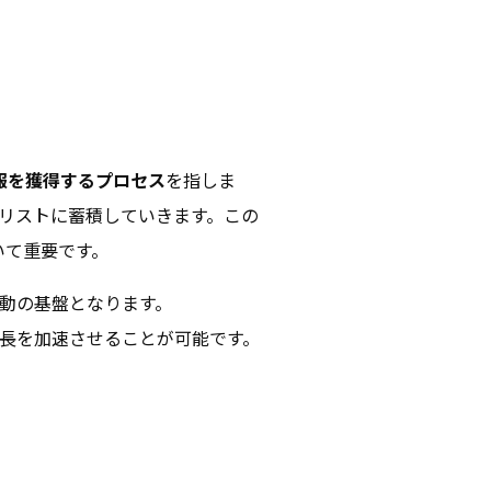
報を獲得するプロセス
を指しま
リストに蓄積していきます。この
いて重要です。
動の基盤となります。
長を加速させることが可能です。