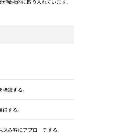
業が積極的に取り入れています。
を構築する。
獲得する。
見込み客にアプローチする。