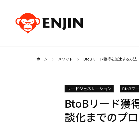
ホーム
メソッド
BtoBリード獲得を加速する方
リードジェネレーション
BtoB
BtoBリード
談化までのプロ