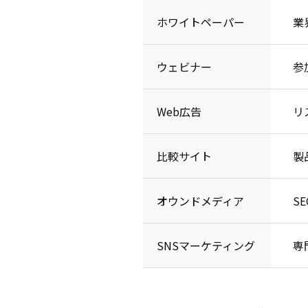
ホワイトペーパー
業
ウェビナー
参
Web広告
リ
比較サイト
製
オウンドメディア
S
SNSマーケティング
専