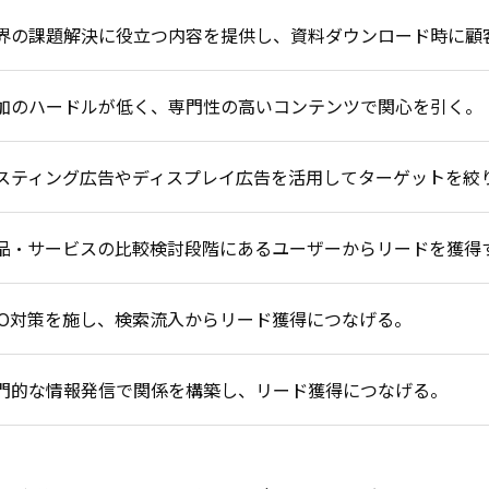
界の課題解決に役立つ内容を提供し、資料ダウンロード時に顧
加のハードルが低く、専門性の高いコンテンツで関心を引く。
スティング広告やディスプレイ広告を活用してターゲットを絞
品・サービスの比較検討段階にあるユーザーからリードを獲得
EO対策を施し、検索流入からリード獲得につなげる。
門的な情報発信で関係を構築し、リード獲得につなげる。