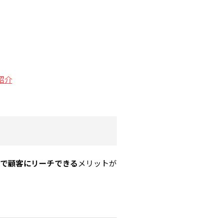
紹介
で顧客にリーチできる
メリットが