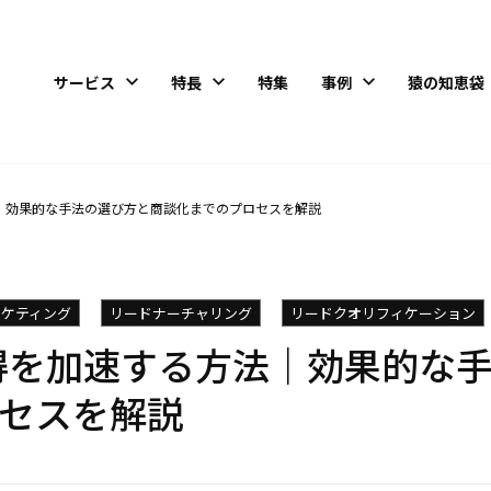
サービス
特長
特集
事例
猿の知恵袋
法｜効果的な手法の選び方と商談化までのプロセスを解説
マーケティング
リードナーチャリング
リードクオリフィケーション
獲得を加速する方法｜効果的な
セスを解説