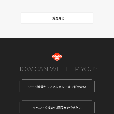
一覧を見る
HOW CAN WE HELP YOU?
リード獲得から
マネジメントまで任せたい
イベント立案から
運営まで任せたい