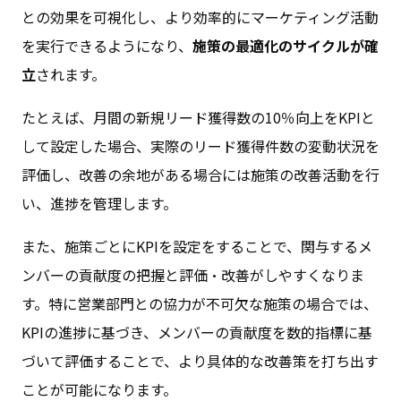
との効果を可視化し、より効率的にマーケティング活動
を実行できるようになり、
施策の最適化のサイクル
が確
立
されます。
たとえば、月間の新規リード獲得数の10％向上をKPIと
して設定した場合、実際のリード獲得件数の変動状況を
評価し、改善の余地がある場合には施策の改善活動を行
い、進捗を管理します。​
また、施策ごとにKPIを設定をすることで、関与するメ
ンバーの貢献度の把握と評価・改善がしやすくなりま
す。特に営業部門との協力が不可欠な施策の場合では、
KPIの進捗に基づき、メンバーの貢献度を数的指標に基
づいて評価することで、より具体的な改善策を打ち出す
ことが可能になります。