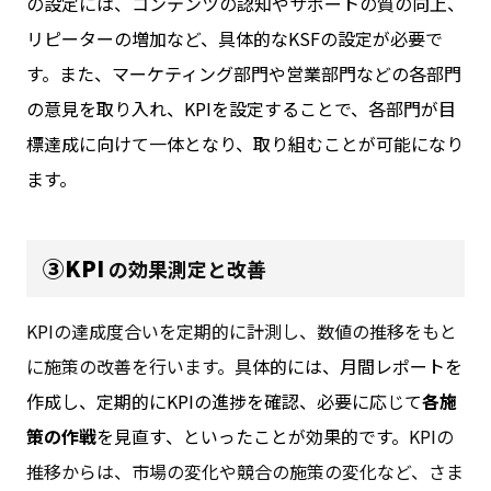
の設定には、コンテンツの認知やサポートの質の向上、
リピーターの増加など、具体的なKSFの設定が必要で
す。また、マーケティング部門や営業部門などの各部門
の意見を取り入れ、KPIを設定することで、各部門が目
標達成に向けて一体となり、取り組むことが可能になり
ます。
③KPI
の効果測定と改善
KPIの達成度合いを定期的に計測し、数値の推移をもと
に施策の改善を行います。
具体的には、月間レポートを
作成し、定期的にKPIの進捗を確認、必要に応じて
各施
策の作戦
を見直す、といったことが効果的です。
KPIの
推移からは、市場の変化や競合の施策の変化など、さま