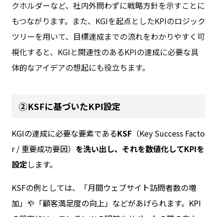
クホルダーなど、社内外問わずに戦略方針を示すことに
もつながります。また、KGIを起点としたKPIのロジック
ツリーを用いて、目標達成までの流れをわかりやすく可
視化すると、KGIと関連性のあるKPIの達成に必要な具
体的なアイデアの想起にも役立ちます。
②KSFに基づいたKPI設定
KGIの達成に必要な要素である
KSF
（Key Success Facto
r / 重要成功要因）
を洗い出し、それを数値化してKPIを
設定
します。
KSFの例としては、「月間ウェブサイト訪問者数の増
加」や「顧客満足度の向上」などがあげられます。KPI