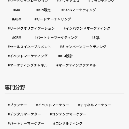
#リードジェネレーション
#アウェアネス
#ブランディング
#MA
#KPI設定
#BtoBマーケティング
#ABM
#リードナーチャリング
#リードクオリフィケーション
#インバウンドマーケティング
#CRM
#パートナーマーケティング
#SQL
#セールスイネーブルメント
#キャンペーンマーケティング
#イベントマーケティング
#KGI設計
#マーケティングチャネル
#マーケティングファネル
専門分野
#プランナー
#イベントマーケター
#チャネルマーケター
#デジタルマーケター
#コンテンツマーケター
#パートナーマーケター
#コンサルティング