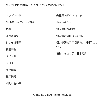
東京都港区元赤坂1-5-7 ラ・ベリテAKASAKA 4F
トップページ
会社案内ダウンロード
BtoBマーケティング支援
お問い合わせ
特長
個人情報保護方針
丸投げ事例
個人情報の取扱いについて
伴走支援事例
個人情報の利用目的および開示につ
いて
顧客事例
情報セキュリティ基本方針
メソッド
ブログ
会社情報
採用情報
お問い合わせ
© ENJIN, LTD All Rights Reserved.