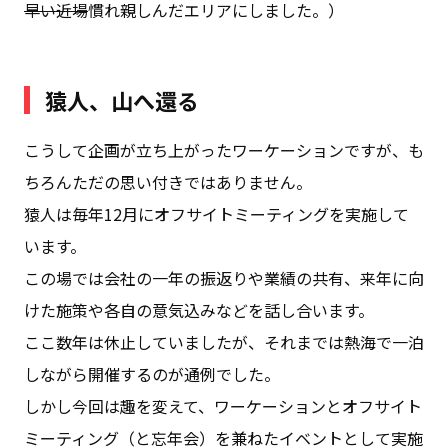
早い近場
慣れ親しんだエリアにしました。）
猿人、山へ還る
こうして企画が立ち上がったワーケーションですが、も
ちろんただの思い付きではありません。
猿人は毎年12月にオフサイトミーティングを実施して
います。
この場では会社の一年の振返りや業績の共有、来年に向
けた施策や各自の意気込みなどを話し合います。
ここ数年は休止していましたが、それまでは熱海で一泊
しながら開催するのが通例でした。
しかし今回は趣を変えて、ワーケーションとオフサイト
ミーティング（と忘年会）を兼ねたイベントとして実施