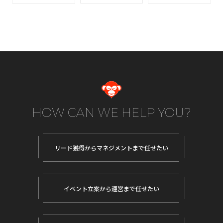
HOW CAN WE HELP YOU?
リード獲得から
マネジメントまで任せたい
イベント立案から
運営まで任せたい