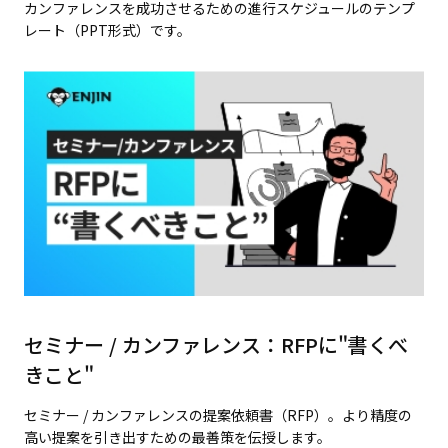
カンファレンスを成功させるための進行スケジュールのテンプ
レート（PPT形式）です。
セミナー / カンファレンス：RFPに"書くべ
きこと"
セミナー / カンファレンスの提案依頼書（RFP）。より精度の
高い提案を引き出すための最善策を伝授します。