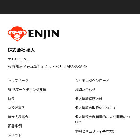
株式会社 猿人
〒107-0051
東京都港区元赤坂1-5-7 ラ・ベリテAKASAKA 4F
トップページ
会社案内ダウンロード
BtoBマーケティング支援
お問い合わせ
特長
個人情報保護方針
丸投げ事例
個人情報の取扱いについて
伴走支援事例
個人情報の利用目的および開示につ
いて
顧客事例
情報セキュリティ基本方針
メソッド