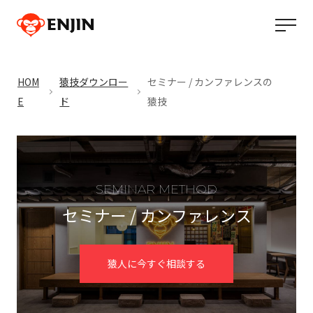
HOM
猿技ダウンロー
セミナー / カンファレンスの
E
ド
猿技
SEMINAR METHOD
セミナー / カンファレンス
猿人に今すぐ相談する