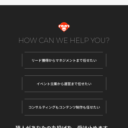
HOW CAN WE HELP YOU?
リード獲得から
マネジメントまで任せたい
イベント立案から
運営まで任せたい
コンサルティングも
コンテンツ制作も任せたい
猿人があなたの丸投げを、受け止めます。