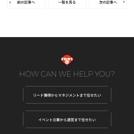
前の記事へ
一覧を見る
次の記事へ
HOW CAN WE HELP YOU?
リード獲得から
マネジメントまで任せたい
イベント立案から
運営まで任せたい