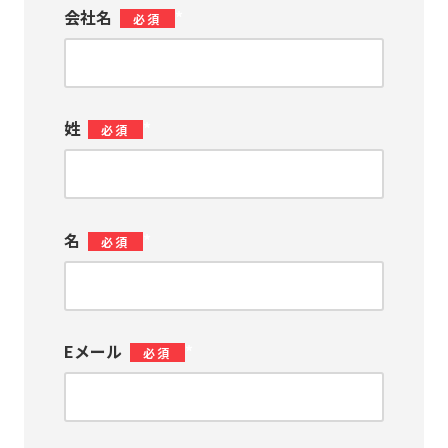
会社名
*
姓
*
名
*
Eメール
*