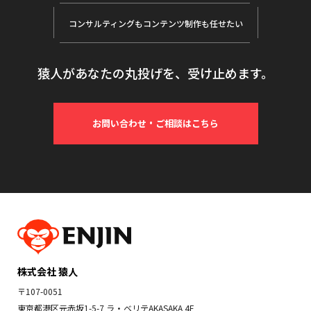
コンサルティングも
コンテンツ制作も任せたい
猿人があなたの丸投げを、受け止めます。
お問い合わせ・ご相談はこちら
株式会社 猿人
〒107-0051
東京都港区元赤坂1-5-7 ラ・ベリテAKASAKA 4F