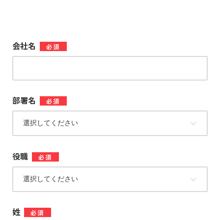
会社名
*
部署名
*
役職
*
姓
*