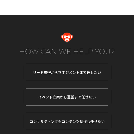
HOW CAN WE HELP YOU?
リード獲得から
マネジメントまで任せたい
イベント立案から
運営まで任せたい
コンサルティングも
コンテンツ制作も任せたい